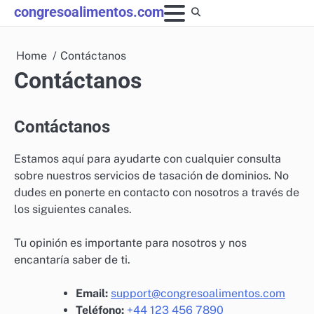
Skip
congresoalimentos.com
to
content
Home
Contáctanos
Contáctanos
Contáctanos
Estamos aquí para ayudarte con cualquier consulta
sobre nuestros servicios de tasación de dominios. No
dudes en ponerte en contacto con nosotros a través de
los siguientes canales.
Tu opinión es importante para nosotros y nos
encantaría saber de ti.
Email:
support@congresoalimentos.com
Teléfono:
+44 123 456 7890