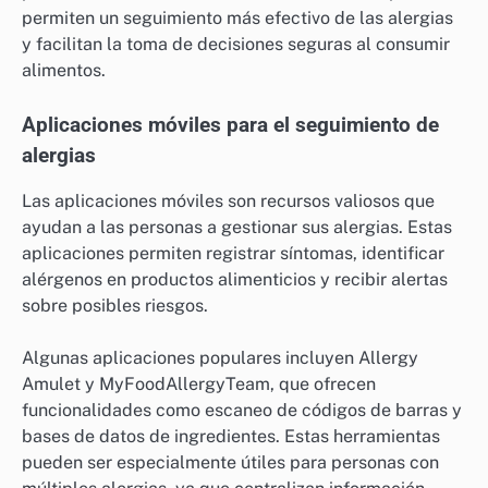
permiten un seguimiento más efectivo de las alergias
y facilitan la toma de decisiones seguras al consumir
alimentos.
Aplicaciones móviles para el seguimiento de
alergias
Las aplicaciones móviles son recursos valiosos que
ayudan a las personas a gestionar sus alergias. Estas
aplicaciones permiten registrar síntomas, identificar
alérgenos en productos alimenticios y recibir alertas
sobre posibles riesgos.
Algunas aplicaciones populares incluyen Allergy
Amulet y MyFoodAllergyTeam, que ofrecen
funcionalidades como escaneo de códigos de barras y
bases de datos de ingredientes. Estas herramientas
pueden ser especialmente útiles para personas con