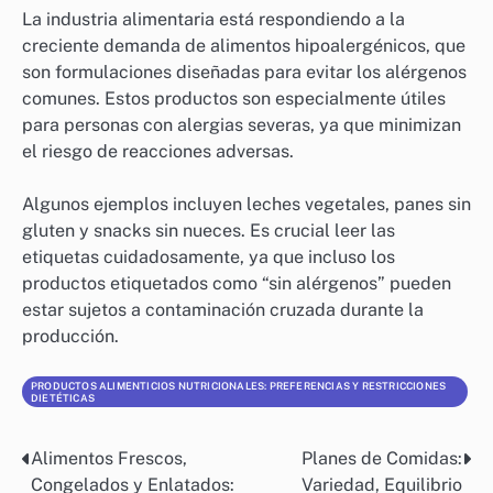
La industria alimentaria está respondiendo a la
creciente demanda de alimentos hipoalergénicos, que
son formulaciones diseñadas para evitar los alérgenos
comunes. Estos productos son especialmente útiles
para personas con alergias severas, ya que minimizan
el riesgo de reacciones adversas.
Algunos ejemplos incluyen leches vegetales, panes sin
gluten y snacks sin nueces. Es crucial leer las
etiquetas cuidadosamente, ya que incluso los
productos etiquetados como “sin alérgenos” pueden
estar sujetos a contaminación cruzada durante la
producción.
PRODUCTOS ALIMENTICIOS NUTRICIONALES: PREFERENCIAS Y RESTRICCIONES
DIETÉTICAS
Alimentos Frescos,
Planes de Comidas:
Post
Congelados y Enlatados:
Variedad, Equilibrio