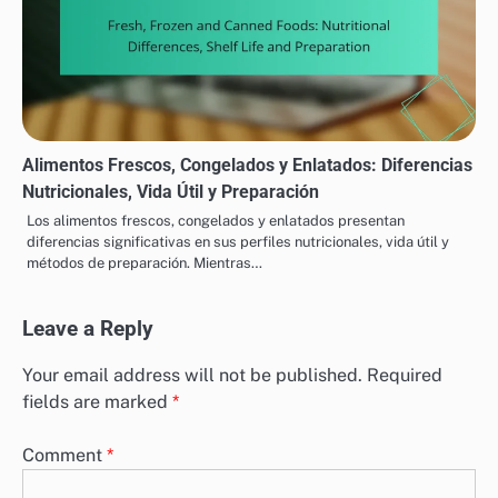
Opciones de Snack: Beneficios Nutricionales,
Ingredientes y Conveniencia
En España, las opciones de snacks saludables son una excelente
manera de satisfacer el hambre mientras se obtienen beneficios
nutricionales.…