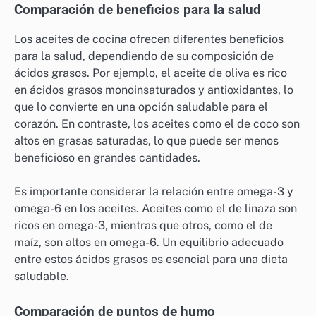
¿Cómo se comparan los aceites de
cocina entre sí?
Los aceites de cocina varían en sus beneficios para la
salud, puntos de humo y perfiles de sabor, lo que
influye en su uso en la cocina. Elegir el aceite
adecuado depende de factores como el tipo de
cocción y las preferencias dietéticas.
Comparación de beneficios para la salud