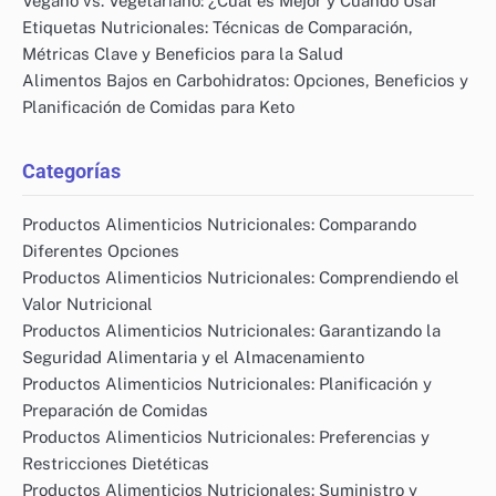
Enlaces Rápidos
Nuestra Historia
Buscar
Contáctanos
Últimas Publicaciones
Manipulación Segura de Alimentos: Prácticas, Técnicas y
Higiene en la Cocina
Comercio Justo: Beneficios para el Consumidor,
Estándares Éticos y Impacto Global
Vegano vs. Vegetariano: ¿Cuál es Mejor y Cuándo Usar
Etiquetas Nutricionales: Técnicas de Comparación,
Métricas Clave y Beneficios para la Salud