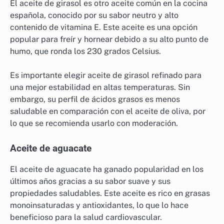
Con un punto de humo que varía entre 190 y 220
grados Celsius, es ideal para aderezos, salteados y
cocciones a fuego medio. Para mantener su calidad, es
recomendable almacenarlo en un lugar fresco y
oscuro.
Aceite de girasol
El aceite de girasol es otro aceite común en la cocina
española, conocido por su sabor neutro y alto
contenido de vitamina E. Este aceite es una opción
popular para freír y hornear debido a su alto punto de
humo, que ronda los 230 grados Celsius.
Es importante elegir aceite de girasol refinado para
una mejor estabilidad en altas temperaturas. Sin
embargo, su perfil de ácidos grasos es menos
saludable en comparación con el aceite de oliva, por
lo que se recomienda usarlo con moderación.