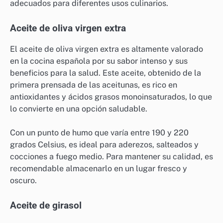
¿Qué aceites de cocina son
populares en España?
En España, los aceites de cocina más populares
incluyen el aceite de oliva virgen extra, el aceite de
girasol y el aceite de aguacate. Cada uno de estos
aceites tiene características únicas que los hacen
adecuados para diferentes usos culinarios.
Aceite de oliva virgen extra
El aceite de oliva virgen extra es altamente valorado
en la cocina española por su sabor intenso y sus
beneficios para la salud. Este aceite, obtenido de la
primera prensada de las aceitunas, es rico en
antioxidantes y ácidos grasos monoinsaturados, lo que
lo convierte en una opción saludable.