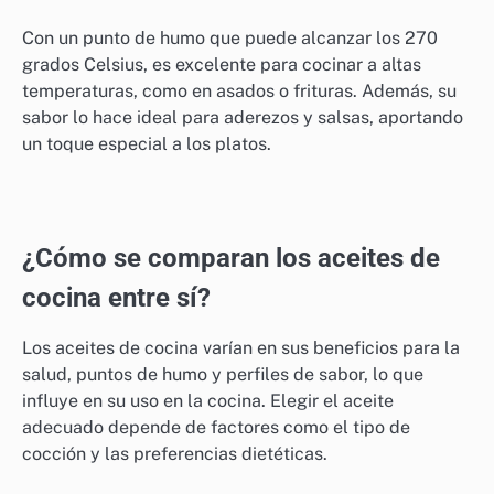
Aceite de aguacate
El aceite de aguacate ha ganado popularidad en los
últimos años gracias a su sabor suave y sus
propiedades saludables. Este aceite es rico en grasas
monoinsaturadas y antioxidantes, lo que lo hace
beneficioso para la salud cardiovascular.
Con un punto de humo que puede alcanzar los 270
grados Celsius, es excelente para cocinar a altas
temperaturas, como en asados o frituras. Además, su
sabor lo hace ideal para aderezos y salsas, aportando
un toque especial a los platos.