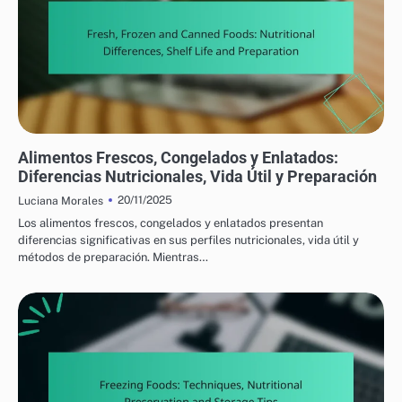
PRODUCTOS ALIMENTICIOS NUTRICIONALES: COMPARANDO DIFERENTES
OPCIONES
Alimentos Frescos, Congelados y Enlatados:
Diferencias Nutricionales, Vida Útil y Preparación
20/11/2025
Luciana Morales
Los alimentos frescos, congelados y enlatados presentan
diferencias significativas en sus perfiles nutricionales, vida útil y
métodos de preparación. Mientras…