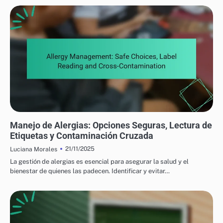
PRODUCTOS ALIMENTICIOS NUTRICIONALES: PREFERENCIAS Y RESTRICCIONES
DIETÉTICAS
Manejo de Alergias: Opciones Seguras, Lectura de
Etiquetas y Contaminación Cruzada
21/11/2025
Luciana Morales
La gestión de alergias es esencial para asegurar la salud y el
bienestar de quienes las padecen. Identificar y evitar…