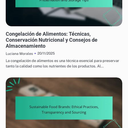
PRODUCTOS ALIMENTICIOS NUTRICIONALES: GARANTIZANDO LA SEGURIDAD
ALIMENTARIA Y EL ALMACENAMIENTO
Congelación de Alimentos: Técnicas,
Conservación Nutricional y Consejos de
Almacenamiento
20/11/2025
Luciana Morales
La congelación de alimentos es una técnica esencial para preservar
tanto la calidad como los nutrientes de los productos. Al…