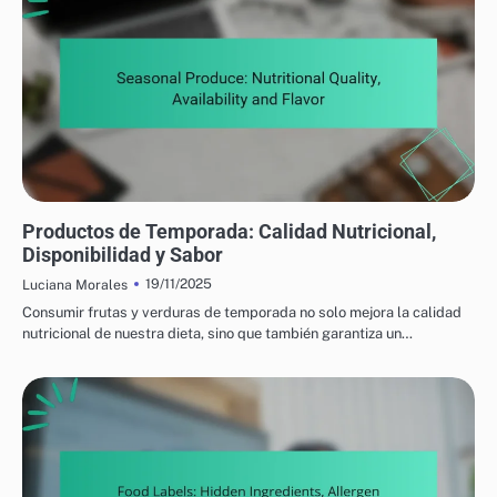
PRODUCTOS ALIMENTICIOS NUTRICIONALES: COMPRENDIENDO EL VALOR
NUTRICIONAL
Productos de Temporada: Calidad Nutricional,
Disponibilidad y Sabor
19/11/2025
Luciana Morales
Consumir frutas y verduras de temporada no solo mejora la calidad
nutricional de nuestra dieta, sino que también garantiza un…