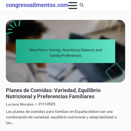
Skip
congresoalimentos.com
to
content
PRODUCTOS ALIMENTICIOS NUTRICIONALES: PLANIFICACIÓN Y PREPARACIÓN DE
COMIDAS
Planes de Comidas: Variedad, Equilibrio
Nutricional y Preferencias Familiares
21/11/2025
Luciana Morales
Los planes de comidas para familias en España deben ser una
combinación de variedad, equilibrio nutricional y adaptabilidad a
las…